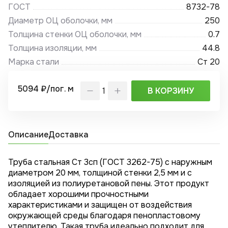
ГОСТ
8732-78
Диаметр ОЦ оболочки, мм
250
Толщина стенки ОЦ оболочки, мм
0.7
Толщина изоляции, мм
44.8
Марка стали
Ст 20
5094 ₽/пог. м
В КОРЗИНУ
Описание
Доставка
Труба стальная Ст 3сп (ГОСТ 3262-75) с наружным
диаметром 20 мм, толщиной стенки 2,5 мм и с
изоляцией из полиуретановой пены. Этот продукт
обладает хорошими прочностными
характеристиками и защищен от воздействия
окружающей среды благодаря пенопластовому
утеплителю. Такая труба идеально подходит для