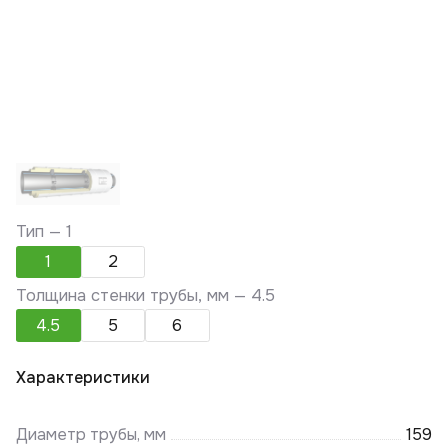
Тип —
1
1
2
Толщина стенки трубы, мм —
4.5
4.5
5
6
Характеристики
Диаметр трубы, мм
159