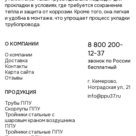
прокладки в условиях, где требуется сохранение
тепла и защита от коррозии. Кроме того, она легкая
и удобна в монтаже, что упрощает процесс укладки
трубопровода.
О КОМПАНИИ
8 800 200-
12-37
О компании
Доставка
звонок по России
Контакты
бесплатный
Карта сайта
Отзывы
г. Кемерово,
Ноградская ул., 21
ПРОДУКЦИЯ
info@ppu37.ru
Трубы ППУ
Скорлупы ППУ
Тройники стальные с
шаровым краном воздушника
ППУ
Тройники стальные ППУ