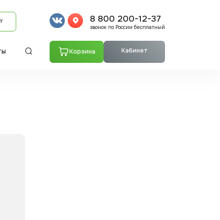
8 800 200-12-37
У
звонок по России бесплатный
Кабинет
Корзина
ТЫ