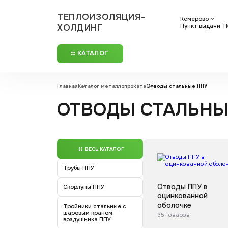
ТЕПЛОИЗОЛЯЦИЯ-
Кемерово
ХОЛДИНГ
Пункт выдачи ТК:
КАТАЛОГ
Главная
Каталог металлопроката
Отводы стальные ППУ
ОТВОДЫ СТАЛЬНЫ
ВЕСЬ КАТАЛОГ
Трубы ППУ
Отводы ППУ в
Скорлупы ППУ
оцинкованной
оболочке
Тройники стальные с
шаровым краном
35 товаров
воздушника ППУ