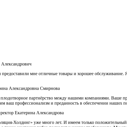
 Александрович
и предоставили мне отличные товары и хорошее обслуживание. Я
рина Александровна Смирнова
е плодотворное партнёрство между нашими компаниями. Ваше п
им ваш профессионализм и преданность в обеспечении наших п
ректор Екатерина Александрова
оляция-Холдинг» уже много лет. И имеем только положительный