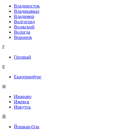
Владивосток
Владикавказ
Владимир
Волгоград
Волжский
Вологда
Воронеж
Г
Грозный
Е
Екатеринбург
И
Иваново
Ижевск
Иркутск
Й
Йошкар-Ола