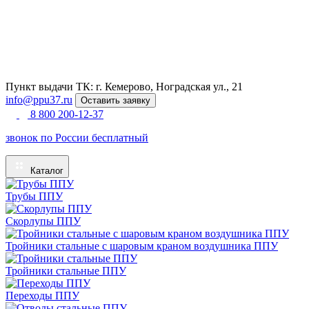
Пункт выдачи ТК: г. Кемерово, Ноградская ул., 21
info@ppu37.ru
Оставить заявку
8 800 200-12-37
звонок по России бесплатный
Каталог
Трубы ППУ
Скорлупы ППУ
Тройники стальные с шаровым краном воздушника ППУ
Тройники стальные ППУ
Переходы ППУ