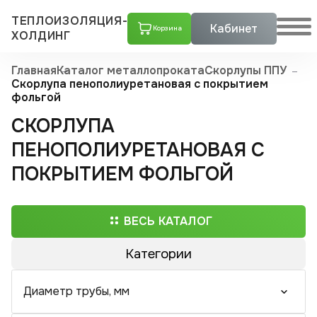
ТЕПЛОИЗОЛЯЦИЯ-
Кабинет
Корзина
ХОЛДИНГ
Главная
Каталог металлопроката
Скорлупы ППУ
Скорлупа пенополиуретановая с покрытием
фольгой
СКОРЛУПА
ПЕНОПОЛИУРЕТАНОВАЯ С
ПОКРЫТИЕМ ФОЛЬГОЙ
ВЕСЬ КАТАЛОГ
Категории
Трубы ППУ
Диаметр трубы, мм
Скорлупы ППУ