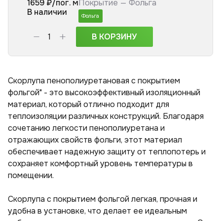
1659
₽/пог. м
Покрытие —
Фольга
В наличии
Фольга
В КОРЗИНУ
Скорлупа пенополиуретановая с покрытием
фольгой" - это высокоэффективный изоляционный
материал, который отлично подходит для
теплоизоляции различных конструкций. Благодаря
сочетанию легкости пенополиуретана и
отражающих свойств фольги, этот материал
обеспечивает надежную защиту от теплопотерь и
сохраняет комфортный уровень температуры в
помещении.
Скорлупа с покрытием фольгой легкая, прочная и
удобна в установке, что делает ее идеальным