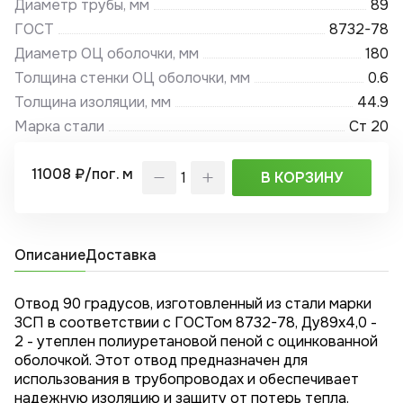
Диаметр трубы, мм
89
ГОСТ
8732-78
Диаметр ОЦ оболочки, мм
180
Толщина стенки ОЦ оболочки, мм
0.6
Толщина изоляции, мм
44.9
Марка стали
Ст 20
11008 ₽/пог. м
В КОРЗИНУ
Описание
Доставка
Отвод 90 градусов, изготовленный из стали марки
3СП в соответствии с ГОСТом 8732-78, Ду89x4,0 -
2 - утеплен полиуретановой пеной с оцинкованной
оболочкой. Этот отвод предназначен для
использования в трубопроводах и обеспечивает
надежную изоляцию и защиту от потерь тепла.