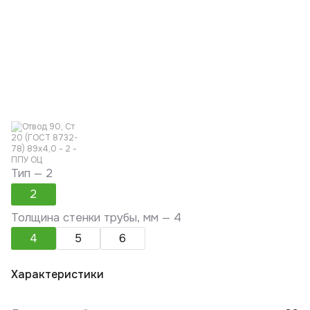
Тип —
2
2
Толщина стенки трубы, мм —
4
4
5
6
Характеристики