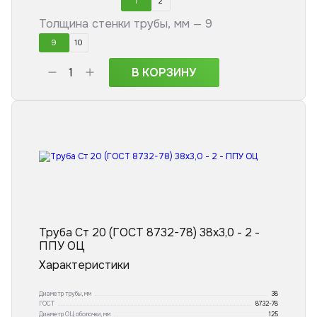
1
2
Толщина стенки трубы, мм —
9
9
10
В КОРЗИНУ
Труба Ст 20 (ГОСТ 8732-78) 38x3,0 - 2 -
ППУ ОЦ
Характеристики
Диаметр трубы, мм
38
ГОСТ
8732-78
Диаметр ОЦ оболочки, мм
125