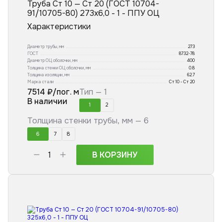
Труба Ст 10 — Ст 20 (ГОСТ 10704-
91/10705-80) 273x6,0 - 1 - ППУ ОЦ
Характеристики
Диаметр трубы, мм
273
ГОСТ
8732-78
Диаметр ОЦ оболочки, мм
400
Толщина стенки ОЦ оболочки, мм
0.8
Толщина изоляции, мм
62.7
Марка стали
Ст 10 - Ст 20
7514
₽/пог. м
Тип —
1
В наличии
1
2
Толщина стенки трубы, мм —
6
6
7
8
В КОРЗИНУ