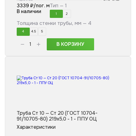
3339
₽/пог. м
Тип —
1
В наличии
1
2
Толщина стенки трубы, мм —
4
4
4.5
5
В КОРЗИНУ
Труба Ст 10 — Ст 20 (ГОСТ 10704-
91/10705-80) 219x5,0 - 1 - ППУ ОЦ
Характеристики