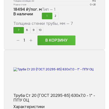
Толщина изоляции, мм
71.5
Марка стали
Ст 20
18494
₽/пог. м
Тип —
1
В наличии
1
2
Толщина стенки трубы, мм —
7
7
8
9
10
В КОРЗИНУ
Труба Ст 20 (ГОСТ 20295-85) 630x7,0 - 1* -
ППУ ОЦ
Характеристики