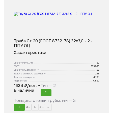
Труба Ст 20 (ГОСТ 8732-78) 32x3,0 - 2 -
ППУ ОЦ
Характеристики
Диаметр трубы, мм
32
ГОСТ
8732-78
Диаметр ОЦ оболочки, мм
125
Толщина стенки ОЦ оболочки, мм
0.55
Толщина изоляции, мм
45.95
Марка стали
Ст 20
1634
₽/пог. м
Тип —
2
В наличии
2
Толщина стенки трубы, мм —
3
3
3.5
4
4.5
5