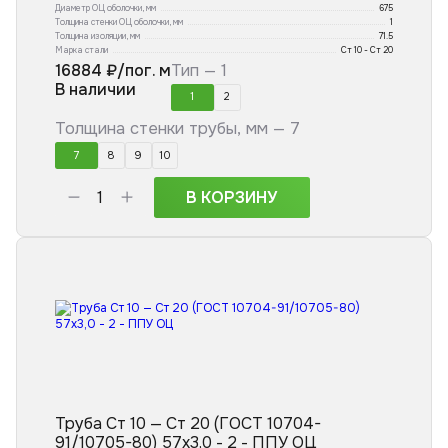
Диаметр ОЦ оболочки, мм
675
Толщина стенки ОЦ оболочки, мм
1
Толщина изоляции, мм
71.5
Марка стали
Ст 10 - Ст 20
16884
₽/пог. м
Тип —
1
В наличии
1
2
Толщина стенки трубы, мм —
7
7
8
9
10
В КОРЗИНУ
Труба Ст 10 — Ст 20 (ГОСТ 10704-
91/10705-80) 57x3,0 - 2 - ППУ ОЦ