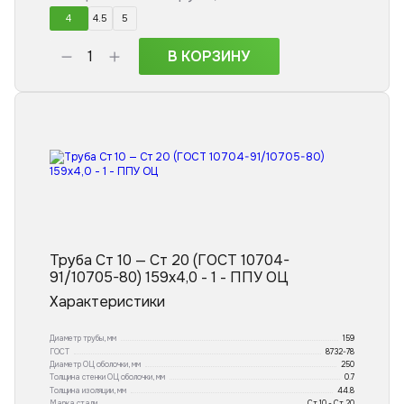
4
4.5
5
В КОРЗИНУ
Труба Ст 10 — Ст 20 (ГОСТ 10704-
91/10705-80) 159x4,0 - 1 - ППУ ОЦ
Характеристики
Диаметр трубы, мм
159
ГОСТ
8732-78
Диаметр ОЦ оболочки, мм
250
Толщина стенки ОЦ оболочки, мм
0.7
Толщина изоляции, мм
44.8
Марка стали
Ст 10 - Ст 20