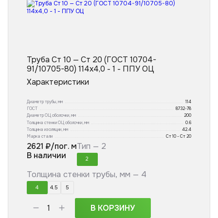
Труба Ст 10 — Ст 20 (ГОСТ 10704-
91/10705-80) 114x4,0 - 1 - ППУ ОЦ
Характеристики
Диаметр трубы, мм
114
ГОСТ
8732-78
Диаметр ОЦ оболочки, мм
200
Толщина стенки ОЦ оболочки, мм
0.6
Толщина изоляции, мм
42.4
Марка стали
Ст 10 - Ст 20
2621
₽/пог. м
Тип —
2
В наличии
2
Толщина стенки трубы, мм —
4
4
4.5
5
В КОРЗИНУ