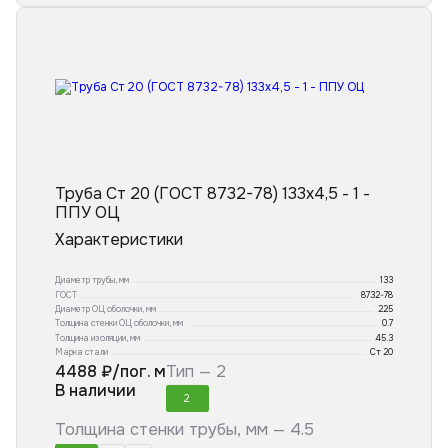
Труба Ст 20 (ГОСТ 8732-78) 133x4,5 - 1 -
ППУ ОЦ
Характеристики
Диаметр трубы, мм
133
ГОСТ
8732-78
Диаметр ОЦ оболочки, мм
225
Толщина стенки ОЦ оболочки, мм
0.7
Толщина изоляции, мм
45.3
Марка стали
Ст 20
4488
₽/пог. м
Тип —
2
В наличии
2
Толщина стенки трубы, мм —
4.5