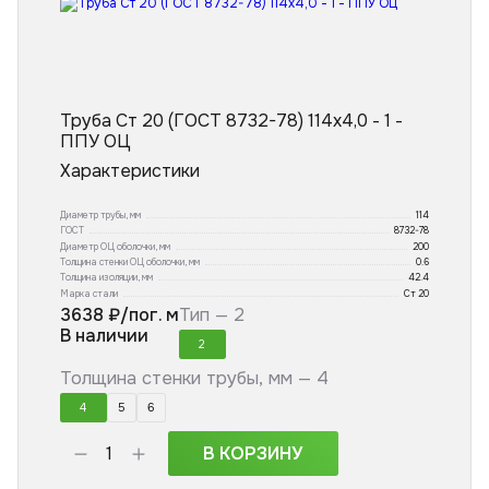
Труба Ст 20 (ГОСТ 8732-78) 114x4,0 - 1 -
ППУ ОЦ
Характеристики
Диаметр трубы, мм
114
ГОСТ
8732-78
Диаметр ОЦ оболочки, мм
200
Толщина стенки ОЦ оболочки, мм
0.6
Толщина изоляции, мм
42.4
Марка стали
Ст 20
3638
₽/пог. м
Тип —
2
В наличии
2
Толщина стенки трубы, мм —
4
4
5
6
В КОРЗИНУ