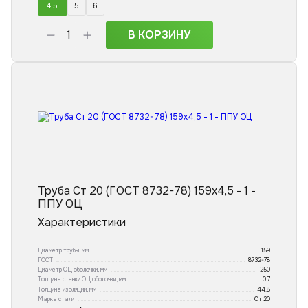
4.5
5
6
В КОРЗИНУ
Труба Ст 20 (ГОСТ 8732-78) 159x4,5 - 1 -
ППУ ОЦ
Характеристики
Диаметр трубы, мм
159
ГОСТ
8732-78
Диаметр ОЦ оболочки, мм
250
Толщина стенки ОЦ оболочки, мм
0.7
Толщина изоляции, мм
44.8
Марка стали
Ст 20