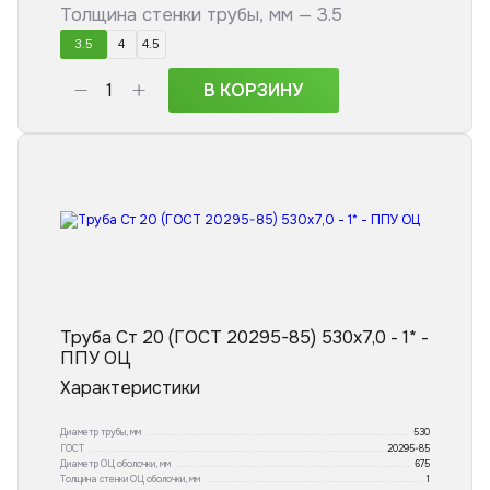
Толщина стенки трубы, мм —
3.5
3.5
4
4.5
В КОРЗИНУ
Труба Ст 20 (ГОСТ 20295-85) 530x7,0 - 1* -
ППУ ОЦ
Характеристики
Диаметр трубы, мм
530
ГОСТ
20295-85
Диаметр ОЦ оболочки, мм
675
Толщина стенки ОЦ оболочки, мм
1