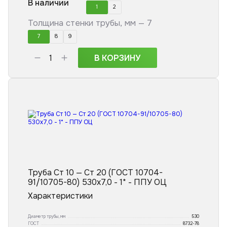
В наличии
1
2
Толщина стенки трубы, мм —
7
7
8
9
В КОРЗИНУ
Труба Ст 10 — Ст 20 (ГОСТ 10704-
91/10705-80) 530x7,0 - 1* - ППУ ОЦ
Характеристики
Диаметр трубы, мм
530
ГОСТ
8732-78