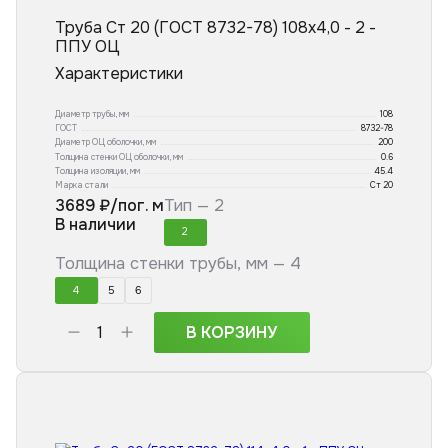
Труба Ст 20 (ГОСТ 8732-78) 108x4,0 - 2 -
ППУ ОЦ
Характеристики
Диаметр трубы, мм
108
ГОСТ
8732-78
Диаметр ОЦ оболочки, мм
200
Толщина стенки ОЦ оболочки, мм
0.6
Толщина изоляции, мм
45.4
Марка стали
Ст 20
3689
₽/пог. м
Тип —
2
В наличии
2
Толщина стенки трубы, мм —
4
4
5
6
В КОРЗИНУ