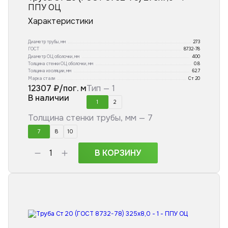
ППУ ОЦ
Характеристики
Диаметр трубы, мм
273
ГОСТ
8732-78
Диаметр ОЦ оболочки, мм
400
Толщина стенки ОЦ оболочки, мм
0.8
Толщина изоляции, мм
62.7
Марка стали
Ст 20
12307
₽/пог. м
Тип —
1
В наличии
1
2
Толщина стенки трубы, мм —
7
7
8
10
В КОРЗИНУ