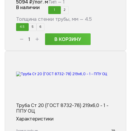
5094
₽/пог. м
Тип —
1
В наличии
1
2
Толщина стенки трубы, мм —
4.5
4.5
5
6
В КОРЗИНУ
Труба Ст 20 (ГОСТ 8732-78) 219x6,0 - 1 -
ППУ ОЦ
Характеристики
Диаметр трубы, мм
219