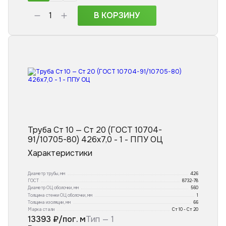
В КОРЗИНУ
Труба Ст 10 — Ст 20 (ГОСТ 10704-
91/10705-80) 426x7,0 - 1 - ППУ ОЦ
Характеристики
Диаметр трубы, мм
426
ГОСТ
8732-78
Диаметр ОЦ оболочки, мм
560
Толщина стенки ОЦ оболочки, мм
1
Толщина изоляции, мм
66
Марка стали
Ст 10 - Ст 20
13393
₽/пог. м
Тип —
1