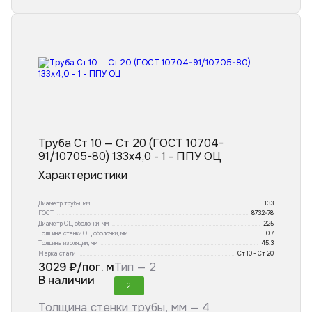
Труба Ст 10 — Ст 20 (ГОСТ 10704-
91/10705-80) 133x4,0 - 1 - ППУ ОЦ
Характеристики
Диаметр трубы, мм
133
ГОСТ
8732-78
Диаметр ОЦ оболочки, мм
225
Толщина стенки ОЦ оболочки, мм
0.7
Толщина изоляции, мм
45.3
Марка стали
Ст 10 - Ст 20
3029
₽/пог. м
Тип —
2
В наличии
2
Толщина стенки трубы, мм —
4