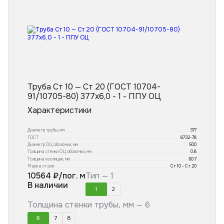
Труба Ст 10 — Ст 20 (ГОСТ 10704-
91/10705-80) 377x6,0 - 1 - ППУ ОЦ
Характеристики
Диаметр трубы, мм
377
ГОСТ
8732-78
Диаметр ОЦ оболочки, мм
500
Толщина стенки ОЦ оболочки, мм
0.8
Толщина изоляции, мм
60.7
Марка стали
Ст 10 - Ст 20
10564
₽/пог. м
Тип —
1
В наличии
1
2
Толщина стенки трубы, мм —
6
6
7
8