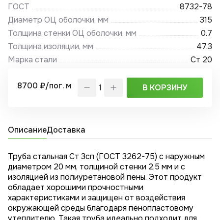
ГОСТ
8732-78
Диаметр ОЦ оболочки, мм
315
Толщина стенки ОЦ оболочки, мм
0.7
Толщина изоляции, мм
47.3
Марка стали
Ст 20
8700 ₽/пог. м
В КОРЗИНУ
Описание
Доставка
Труба стальная Ст 3сп (ГОСТ 3262-75) с наружным
диаметром 20 мм, толщиной стенки 2,5 мм и с
изоляцией из полиуретановой пены. Этот продукт
обладает хорошими прочностными
характеристиками и защищен от воздействия
окружающей среды благодаря пенопластовому
утеплителю. Такая труба идеально подходит для