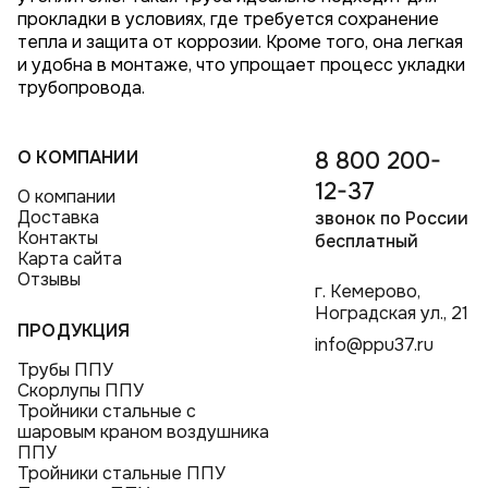
прокладки в условиях, где требуется сохранение
тепла и защита от коррозии. Кроме того, она легкая
и удобна в монтаже, что упрощает процесс укладки
трубопровода.
О КОМПАНИИ
8 800 200-
12-37
О компании
Доставка
звонок по России
Контакты
бесплатный
Карта сайта
Отзывы
г. Кемерово,
Ноградская ул., 21
ПРОДУКЦИЯ
info@ppu37.ru
Трубы ППУ
Скорлупы ППУ
Тройники стальные с
шаровым краном воздушника
ППУ
Тройники стальные ППУ