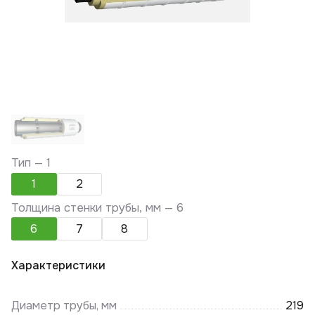
Тип —
1
1
2
Толщина стенки трубы, мм —
6
6
7
8
Характеристики
Диаметр трубы, мм
219