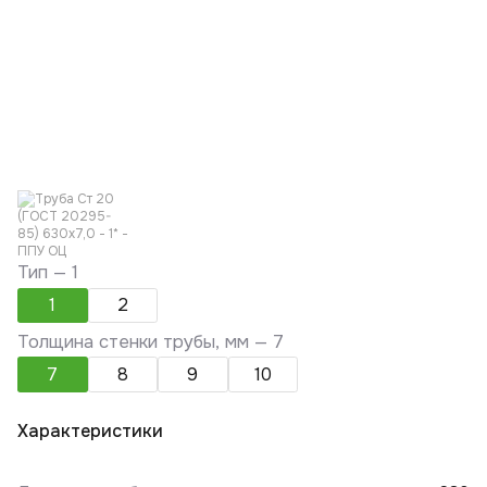
Тип —
1
1
2
Толщина стенки трубы, мм —
7
7
8
9
10
Характеристики