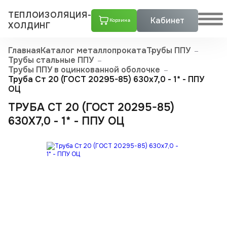
ТЕПЛОИЗОЛЯЦИЯ-
Кабинет
Корзина
ХОЛДИНГ
Главная
Каталог металлопроката
Трубы ППУ
Трубы стальные ППУ
Трубы ППУ в оцинкованной оболочке
Труба Ст 20 (ГОСТ 20295-85) 630x7,0 - 1* - ППУ
ОЦ
ТРУБА СТ 20 (ГОСТ 20295-85)
630X7,0 - 1* - ППУ ОЦ