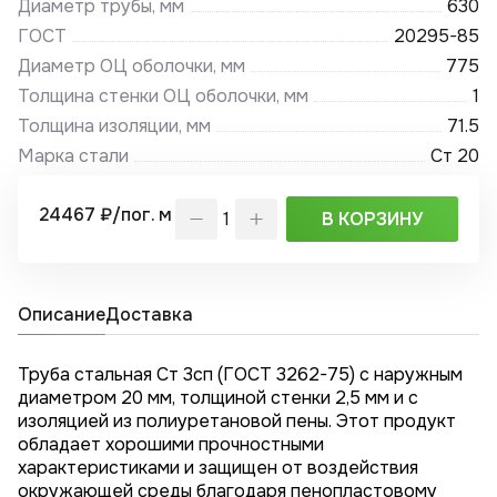
Диаметр трубы, мм
630
ГОСТ
20295-85
Диаметр ОЦ оболочки, мм
775
Толщина стенки ОЦ оболочки, мм
1
Толщина изоляции, мм
71.5
Марка стали
Ст 20
24467 ₽/пог. м
В КОРЗИНУ
Описание
Доставка
Труба стальная Ст 3сп (ГОСТ 3262-75) с наружным
диаметром 20 мм, толщиной стенки 2,5 мм и с
изоляцией из полиуретановой пены. Этот продукт
обладает хорошими прочностными
характеристиками и защищен от воздействия
окружающей среды благодаря пенопластовому