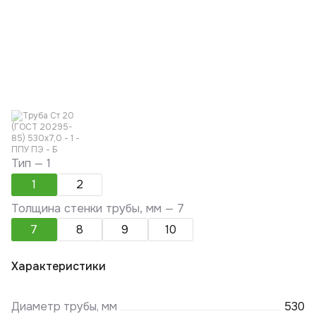
Тип —
1
1
2
Толщина стенки трубы, мм —
7
7
8
9
10
Характеристики
Диаметр трубы, мм
530