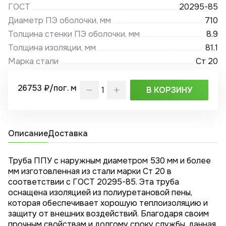
ГОСТ
20295-85
Диаметр ПЭ оболочки, мм
710
Толщина стенки ПЭ оболочки, мм
8.9
Толщина изоляции, мм
81.1
Марка стали
Ст 20
26753 ₽/пог. м
В КОРЗИНУ
Описание
Доставка
Труба ППУ с наружным диаметром 530 мм и более
мм изготовленная из стали марки Ст 20 в
соответствии с ГОСТ 20295-85. Эта труба
оснащена изоляцией из полиуретановой пены,
которая обеспечивает хорошую теплоизоляцию и
защиту от внешних воздействий. Благодаря своим
прочным свойствам и долгому сроку службы, данная