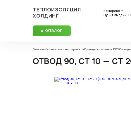
ТЕПЛОИЗОЛЯЦИЯ-
Кемерово
ХОЛДИНГ
Пункт выдачи ТК:
КАТАЛОГ
Главная
Каталог металлопроката
Отводы стальные ППУ
Отводы
ОТВОД 90, СТ 10 — СТ 2