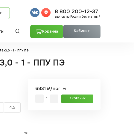
8 800 200-12-37
У
звонок по России бесплатный
Кабинет
Корзина
ТЫ
6x3,0 - 1 - ППУ ПЭ
,0 - 1 - ППУ ПЭ
6931 ₽/пог. м
В КОРЗИНУ
4.5
76