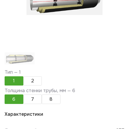
Тип —
1
1
2
Толщина стенки трубы, мм —
6
6
7
8
Характеристики