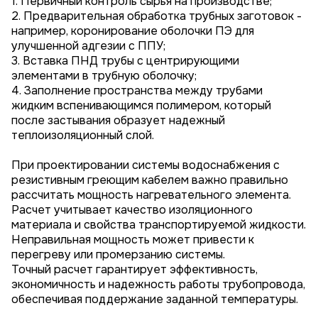
1. Первичный контроль сырья на производстве;
2. Предварительная обработка трубных заготовок -
например, коронирование оболочки ПЭ для
улучшенной адгезии с ППУ;
3. Вставка ПНД трубы с центрирующими
элементами в трубную оболочку;
4. Заполнение пространства между трубами
жидким вспенивающимся полимером, который
после застывания образует надежный
теплоизоляционный слой.
При проектировании системы водоснабжения с
резистивным греющим кабелем важно правильно
рассчитать мощность нагревательного элемента.
Расчет учитывает качество изоляционного
материала и свойства транспортируемой жидкости.
Неправильная мощность может привести к
перегреву или промерзанию системы.
Точный расчет гарантирует эффективность,
экономичность и надежность работы трубопровода,
обеспечивая поддержание заданной температуры.