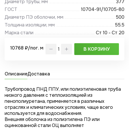
Диаметр трубы, мм
377
ГОСТ
10704-91/10705-80
Диаметр ПЭ оболочки, мм
500
Толщина изоляции, мм
55.5
Марка стали
Ст 10 - Ст 20
10768 ₽/пог. м
В КОРЗИНУ
Описание
Доставка
Трубопровод ПНД ППУ, или полиэтиленовая труба
низкого давления с теплоизоляцией из
пенополиуретана, применяется в различных
отраслях и климатических условиях, чаще всего
используется для водоснабжения.
Внешняя оболочка из полиэтилена ПЭ или
оцинкованной стали ОЦ выполняет