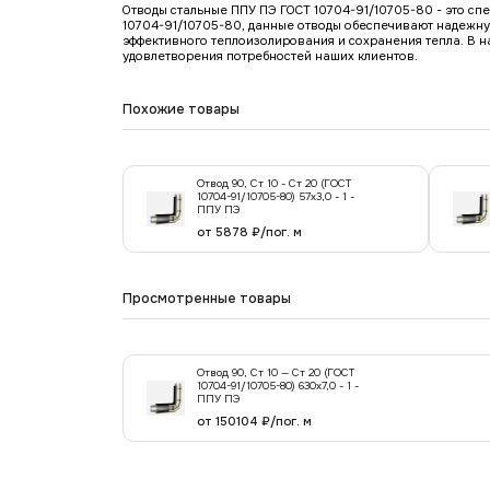
Отводы стальные ППУ ПЭ ГОСТ 10704-91/10705-80 - это сп
10704-91/10705-80, данные отводы обеспечивают надежну
эффективного теплоизолирования и сохранения тепла. В 
удовлетворения потребностей наших клиентов.
Похожие товары
Отвод 90, Ст 10 - Ст 20 (ГОСТ
10704-91/10705-80) 57х3,0 - 1 -
ППУ ПЭ
от 5878 ₽/пог. м
Просмотренные товары
Отвод 90, Ст 10 — Ст 20 (ГОСТ
10704-91/10705-80) 630x7,0 - 1 -
ППУ ПЭ
от 150104 ₽/пог. м