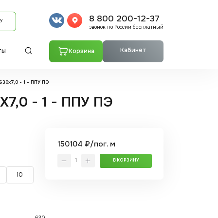
8 800 200-12-37
У
звонок по России бесплатный
Кабинет
Корзина
ТЫ
30x7,0 - 1 - ППУ ПЭ
7,0 - 1 - ППУ ПЭ
150104 ₽/пог. м
В КОРЗИНУ
10
630