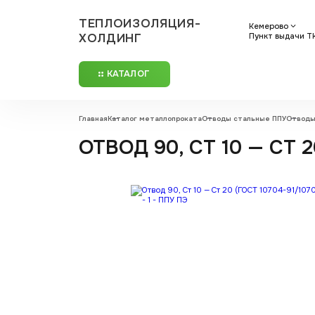
ТЕПЛОИЗОЛЯЦИЯ-
Кемерово
ХОЛДИНГ
Пункт выдачи ТК:
КАТАЛОГ
Главная
Каталог металлопроката
Отводы стальные ППУ
Отводы
ОТВОД 90, СТ 10 — СТ 2