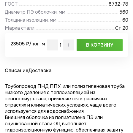
ГОСТ
8732-78
Диаметр ПЭ оболочки, мм
560
Толщина изоляции, мм
60
Марка стали
Ст 20
23505 ₽/пог. м
В КОРЗИНУ
Описание
Доставка
Трубопровод ПНД ППУ, или полиэтиленовая труба
низкого давления с теплоизоляцией из
пенополиуретана, применяется в различных
отраслях и климатических условиях, чаще всего
используется для водоснабжения.
Внешняя оболочка из полиэтилена ПЭ или
оцинкованной стали ОЦ выполняет
гидроизоляционную функцию, обеспечивая защиту