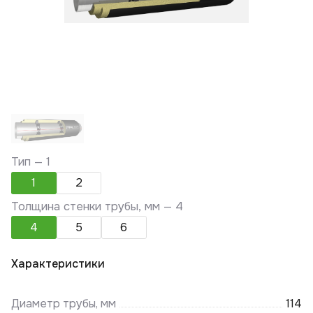
Тип —
1
1
2
Толщина стенки трубы, мм —
4
4
5
6
Характеристики
Диаметр трубы, мм
114