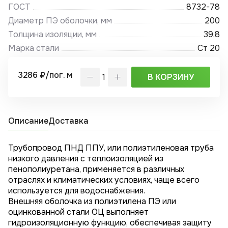
ГОСТ
8732-78
Диаметр ПЭ оболочки, мм
200
Толщина изоляции, мм
39.8
Марка стали
Ст 20
3286 ₽/пог. м
В КОРЗИНУ
Описание
Доставка
Трубопровод ПНД ППУ, или полиэтиленовая труба
низкого давления с теплоизоляцией из
пенополиуретана, применяется в различных
отраслях и климатических условиях, чаще всего
используется для водоснабжения.
Внешняя оболочка из полиэтилена ПЭ или
оцинкованной стали ОЦ выполняет
гидроизоляционную функцию, обеспечивая защиту