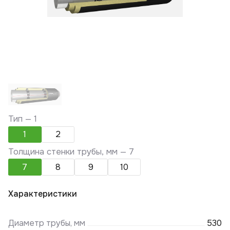
Тип —
1
1
2
Толщина стенки трубы, мм —
7
7
8
9
10
Характеристики
Диаметр трубы, мм
530