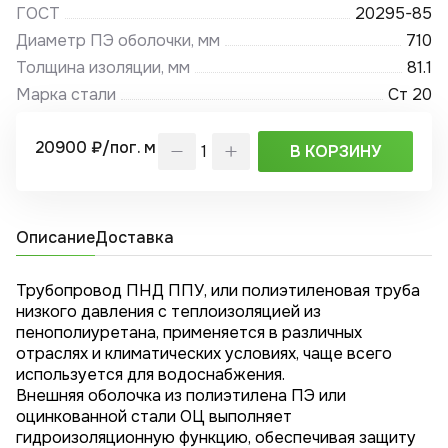
ГОСТ
20295-85
Диаметр ПЭ оболочки, мм
710
Толщина изоляции, мм
81.1
Марка стали
Ст 20
20900 ₽/пог. м
В КОРЗИНУ
Описание
Доставка
Трубопровод ПНД ППУ, или полиэтиленовая труба
низкого давления с теплоизоляцией из
пенополиуретана, применяется в различных
отраслях и климатических условиях, чаще всего
используется для водоснабжения.
Внешняя оболочка из полиэтилена ПЭ или
оцинкованной стали ОЦ выполняет
гидроизоляционную функцию, обеспечивая защиту