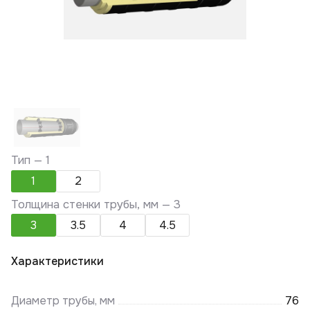
Тип —
1
1
2
Толщина стенки трубы, мм —
3
3
3.5
4
4.5
Характеристики
Диаметр трубы, мм
76