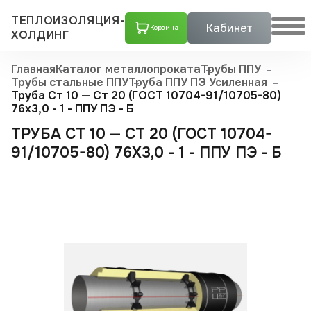
ТЕПЛОИЗОЛЯЦИЯ-
Кабинет
Корзина
ХОЛДИНГ
Главная
Каталог металлопроката
Трубы ППУ
Трубы стальные ППУ
Труба ППУ ПЭ Усиленная
Труба Ст 10 — Ст 20 (ГОСТ 10704-91/10705-80)
76x3,0 - 1 - ППУ ПЭ - Б
ТРУБА СТ 10 — СТ 20 (ГОСТ 10704-
91/10705-80) 76X3,0 - 1 - ППУ ПЭ - Б