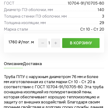
ГОСТ
10704-91/10705-80
Диаметр ПЭ оболочки, мм
140
Толщина стенки ПЭ оболочки, мм
3
Толщина изоляции, мм
29
Марка стали
Ст 10 - Ст 20
1760 ₽/пог. м
В КОРЗИНУ
Описание
Доставка
Труба ППУ с наружным диаметром 76 мм и более
мм изготовленная из стали марки Ст 10 - Ст 20 в
соответствии с ГОСТ 10704-91/10705-80. Эта труба
оснащена изоляцией из полиуретановой пены,
которая обеспечивает хорошую теплоизоляцию и
защиту от внешних воздействий. Благодаря своим
прочным свойствам и долгому сроку службы, данная