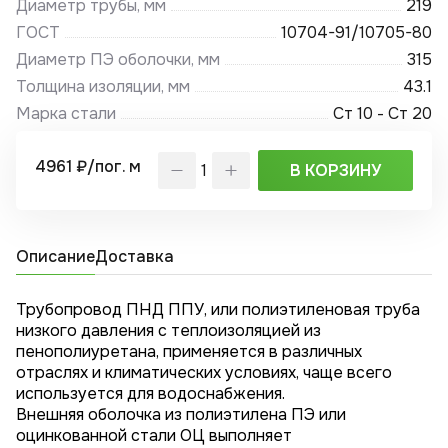
Диаметр трубы, мм
219
ГОСТ
10704-91/10705-80
Диаметр ПЭ оболочки, мм
315
Толщина изоляции, мм
43.1
Марка стали
Ст 10 - Ст 20
4961 ₽/пог. м
В КОРЗИНУ
Описание
Доставка
Трубопровод ПНД ППУ, или полиэтиленовая труба
низкого давления с теплоизоляцией из
пенополиуретана, применяется в различных
отраслях и климатических условиях, чаще всего
используется для водоснабжения.
Внешняя оболочка из полиэтилена ПЭ или
оцинкованной стали ОЦ выполняет