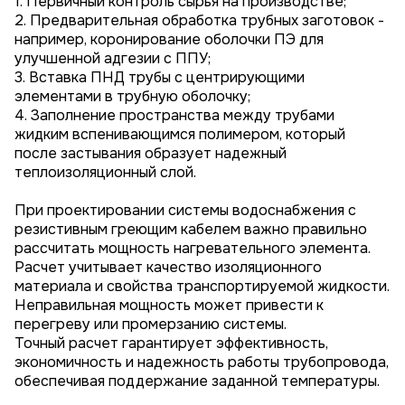
1. Первичный контроль сырья на производстве;
2. Предварительная обработка трубных заготовок -
например, коронирование оболочки ПЭ для
улучшенной адгезии с ППУ;
3. Вставка ПНД трубы с центрирующими
элементами в трубную оболочку;
4. Заполнение пространства между трубами
жидким вспенивающимся полимером, который
после застывания образует надежный
теплоизоляционный слой.
При проектировании системы водоснабжения с
резистивным греющим кабелем важно правильно
рассчитать мощность нагревательного элемента.
Расчет учитывает качество изоляционного
материала и свойства транспортируемой жидкости.
Неправильная мощность может привести к
перегреву или промерзанию системы.
Точный расчет гарантирует эффективность,
экономичность и надежность работы трубопровода,
обеспечивая поддержание заданной температуры.