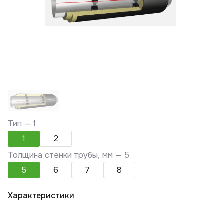
Тип —
1
1
2
Толщина стенки трубы, мм —
5
5
6
7
8
Характеристики