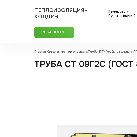
ТЕПЛОИЗОЛЯЦИЯ-
Кемерово
ХОЛДИНГ
Пункт выдачи ТК:
КАТАЛОГ
Главная
Каталог металлопроката
Трубы ППУ
Трубы стальные П
ТРУБА СТ 09Г2С (ГОСТ 8