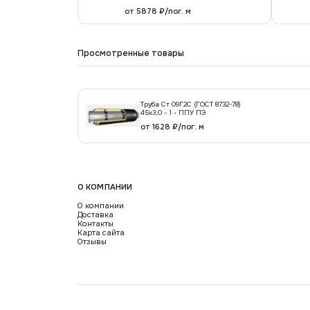
от 5878 ₽/пог. м
Просмотренные товары
Труба Ст 09Г2С (ГОСТ 8732-78)
45х3,0 - 1 - ППУ ПЭ
от 1628 ₽/пог. м
О КОМПАНИИ
О компании
Доставка
Контакты
Карта сайта
Отзывы