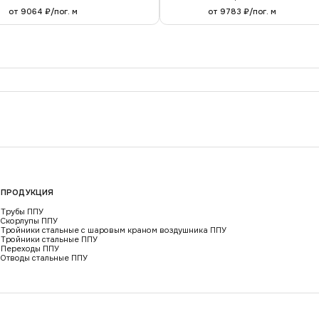
от 9064 ₽/пог. м
от 9783 ₽/пог. м
ПРОДУКЦИЯ
Трубы ППУ
Скорлупы ППУ
Тройники стальные с шаровым краном воздушника ППУ
Тройники стальные ППУ
Переходы ППУ
Отводы стальные ППУ