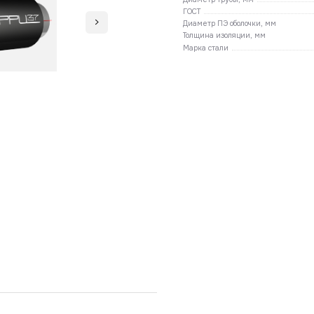
ГОСТ
Диаметр ПЭ оболочки, мм
Толщина изоляции, мм
Марка стали