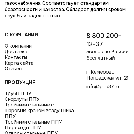
газоснабжения. Соответствует стандартам
безопасности и качества. Обладает долгим сроком
службы и надежностью.
О КОМПАНИИ
8 800 200-
12-37
О компании
Доставка
звонок по России
Контакты
бесплатный
Карта сайта
Отзывы
г. Кемерово,
Ноградская ул., 21
ПРОДУКЦИЯ
info@ppu37.ru
Трубы ППУ
Скорлупы ППУ
Тройники стальные с
шаровым краном воздушника
ППУ
Тройники стальные ППУ
Переходы ППУ
Отводы стальные ППУ