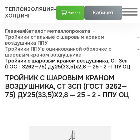
ТЕПЛОИЗОЛЯЦИЯ-
Кабинет
Корзина
ХОЛДИНГ
Главная
Каталог металлопроката
Тройники стальные с шаровым краном
воздушника ППУ
Тройники ППУ в оцинкованной оболочке с
шаровым краном воздушника
Тройник с шаровым краном воздушника, Ст 3сп
(ГОСТ 3262—75) Ду25(33,5)x2,8 — 25 - 2 - ППУ ОЦ
ТРОЙНИК С ШАРОВЫМ КРАНОМ
ВОЗДУШНИКА, СТ 3СП (ГОСТ 3262—
75) ДУ25(33,5)X2,8 — 25 - 2 - ППУ ОЦ