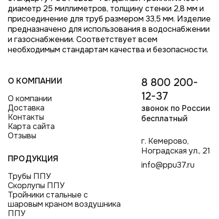
диаметр 25 миллиметров, толщину стенки 2,8 мм и
присоединение для труб размером 33,5 мм. Изделие
предназначено для использования в водоснабжении
и газоснабжении. Соответствует всем
необходимым стандартам качества и безопасности.
О КОМПАНИИ
8 800 200-
12-37
О компании
Доставка
звонок по России
Контакты
бесплатный
Карта сайта
Отзывы
г. Кемерово,
Ноградская ул., 21
ПРОДУКЦИЯ
info@ppu37.ru
Трубы ППУ
Скорлупы ППУ
Тройники стальные с
шаровым краном воздушника
ППУ