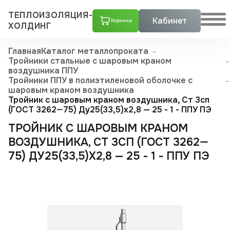
ТЕПЛОИЗОЛЯЦИЯ-
Кабинет
Корзина
ХОЛДИНГ
Главная
Каталог металлопроката
Тройники стальные с шаровым краном
воздушника ППУ
Тройники ППУ в полиэтиленовой оболочке с
шаровым краном воздушника
Тройник с шаровым краном воздушника, Ст 3сп
(ГОСТ 3262—75) Ду25(33,5)x2,8 — 25 - 1 - ППУ ПЭ
ТРОЙНИК С ШАРОВЫМ КРАНОМ
ВОЗДУШНИКА, СТ 3СП (ГОСТ 3262—
75) ДУ25(33,5)X2,8 — 25 - 1 - ППУ ПЭ