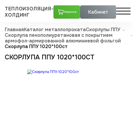
ТЕПЛОИЗОЛЯЦИЯ-
Кабинет
Корзина
ХОЛДИНГ
Главная
Каталог металлопроката
Скорлупы ППУ
Скорлупа пенополиуретановая с покрытием
армофол-армиро­ванной алюминиевой фольгой
Скорлупа ППУ 1020*100ст
СКОРЛУПА ППУ 1020*100СТ