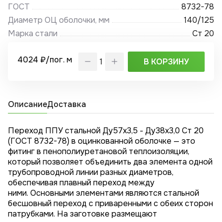
ГОСТ
8732-78
Диаметр ОЦ оболочки, мм
140/125
Марка стали
Ст 20
4024 ₽/пог. м
В КОРЗИНУ
Описание
Доставка
Переход ППУ стальной Ду57x3,5 - Ду38x3,0 Ст 20
(ГОСТ 8732-78) в оцинкованной оболочке — это
фитинг в пенополиуретановой теплоизоляции,
который позволяет объединить два элемента одной
трубопроводной линии разных диаметров,
обеспечивая плавный переход между
ними. Основными элементами являются стальной
бесшовный переход с приваренными с обеих сторон
патрубками. На заготовке размещают