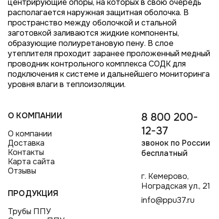
центрирующие опоры, на которых в свою очередь
располагается наружная защитная оболочка. В
пространство между оболочкой и стальной
заготовкой заливаются жидкие компоненты,
образующие полиуретановую пену. В слое
утеплителя проходит заранее проложенный медный
проводник контрольного комплекса СОДК для
подключения к системе и дальнейшего мониторинга
уровня влаги в теплоизоляции.
О КОМПАНИИ
8 800 200-
12-37
О компании
Доставка
звонок по России
Контакты
бесплатный
Карта сайта
Отзывы
г. Кемерово,
Ноградская ул., 21
ПРОДУКЦИЯ
info@ppu37.ru
Трубы ППУ