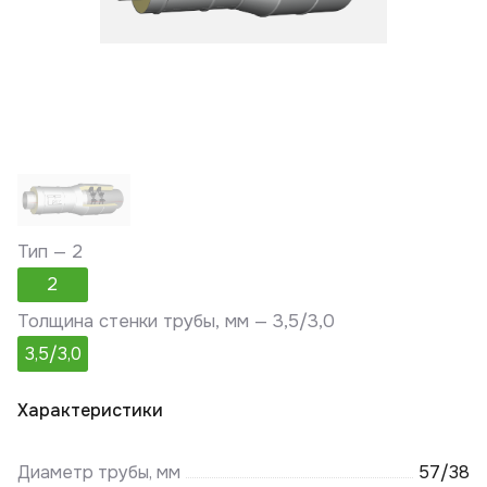
Тип —
2
2
Толщина стенки трубы, мм —
3,5/3,0
3,5/3,0
Характеристики
Диаметр трубы, мм
57/38