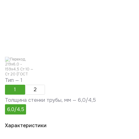
Тип —
1
1
2
Толщина стенки трубы, мм —
6,0/4,5
6,0/4,5
Характеристики