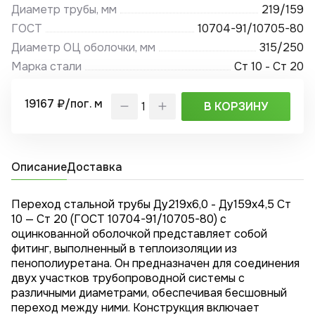
Диаметр трубы, мм
219/159
ГОСТ
10704-91/10705-80
Диаметр ОЦ оболочки, мм
315/250
Марка стали
Ст 10 - Ст 20
19167 ₽/пог. м
В КОРЗИНУ
Описание
Доставка
Переход стальной трубы Ду219х6,0 - Ду159x4,5 Ст
10 — Ст 20 (ГОСТ 10704-91/10705-80) с
оцинкованной оболочкой представляет собой
фитинг, выполненный в теплоизоляции из
пенополиуретана. Он предназначен для соединения
двух участков трубопроводной системы с
различными диаметрами, обеспечивая бесшовный
переход между ними. Конструкция включает