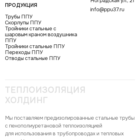
Ноградская ул., 21
ПРОДУКЦИЯ
info@ppu37.ru
Трубы ППУ
Скорлупы ППУ
Тройники стальные с
шаровым краном воздушника
ППУ
Тройники стальные ППУ
Переходы ППУ
Отводы стальные ППУ
ТЕПЛОИЗОЛЯЦИЯ
ХОЛДИНГ
Мы поставляем предизолированные стальные трубы
с пенополиуретановой теплоизоляцией
для использования в трубопроводах и тепловых