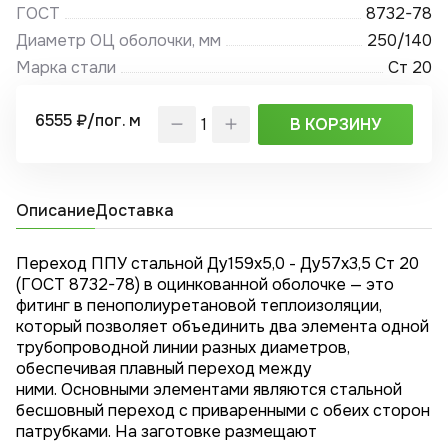
ГОСТ
8732-78
Диаметр ОЦ оболочки, мм
250/140
Марка стали
Ст 20
6555 ₽/пог. м
В КОРЗИНУ
Описание
Доставка
Переход ППУ стальной Ду159х5,0 - Ду57x3,5 Ст 20
(ГОСТ 8732-78) в оцинкованной оболочке — это
фитинг в пенополиуретановой теплоизоляции,
который позволяет объединить два элемента одной
трубопроводной линии разных диаметров,
обеспечивая плавный переход между
ними. Основными элементами являются стальной
бесшовный переход с приваренными с обеих сторон
патрубками. На заготовке размещают