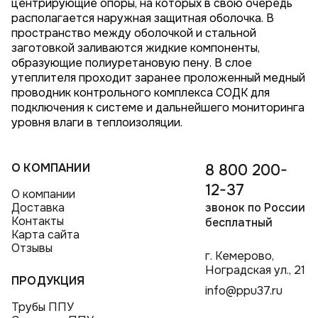
центрирующие опоры, на которых в свою очередь
располагается наружная защитная оболочка. В
пространство между оболочкой и стальной
заготовкой заливаются жидкие компоненты,
образующие полиуретановую пену. В слое
утеплителя проходит заранее проложенный медный
проводник контрольного комплекса СОДК для
подключения к системе и дальнейшего мониторинга
уровня влаги в теплоизоляции.
О КОМПАНИИ
8 800 200-
12-37
О компании
Доставка
звонок по России
Контакты
бесплатный
Карта сайта
Отзывы
г. Кемерово,
Ноградская ул., 21
ПРОДУКЦИЯ
info@ppu37.ru
Трубы ППУ