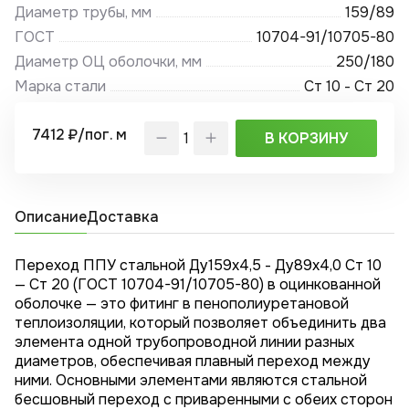
Диаметр трубы, мм
159/89
ГОСТ
10704-91/10705-80
Диаметр ОЦ оболочки, мм
250/180
Марка стали
Ст 10 - Ст 20
7412 ₽/пог. м
В КОРЗИНУ
Описание
Доставка
Переход ППУ стальной Ду159х4,5 - Ду89x4,0 Ст 10
— Ст 20 (ГОСТ 10704-91/10705-80) в оцинкованной
оболочке — это фитинг в пенополиуретановой
теплоизоляции, который позволяет объединить два
элемента одной трубопроводной линии разных
диаметров, обеспечивая плавный переход между
ними. Основными элементами являются стальной
бесшовный переход с приваренными с обеих сторон