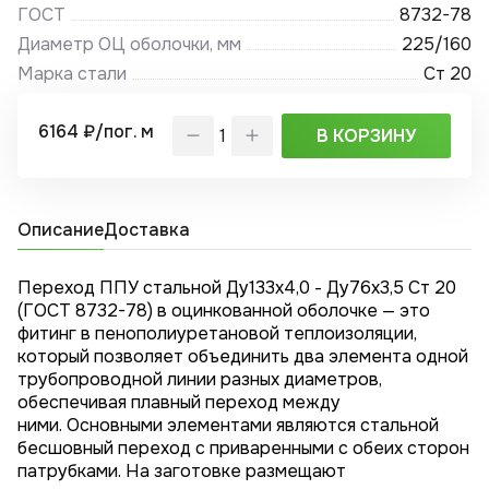
ГОСТ
8732-78
Диаметр ОЦ оболочки, мм
225/160
Марка стали
Ст 20
6164 ₽/пог. м
В КОРЗИНУ
Описание
Доставка
Переход ППУ стальной Ду133х4,0 - Ду76x3,5 Ст 20
(ГОСТ 8732-78) в оцинкованной оболочке — это
фитинг в пенополиуретановой теплоизоляции,
который позволяет объединить два элемента одной
трубопроводной линии разных диаметров,
обеспечивая плавный переход между
ними. Основными элементами являются стальной
бесшовный переход с приваренными с обеих сторон
патрубками. На заготовке размещают