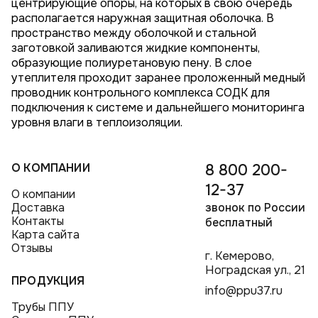
центрирующие опоры, на которых в свою очередь
располагается наружная защитная оболочка. В
пространство между оболочкой и стальной
заготовкой заливаются жидкие компоненты,
образующие полиуретановую пену. В слое
утеплителя проходит заранее проложенный медный
проводник контрольного комплекса СОДК для
подключения к системе и дальнейшего мониторинга
уровня влаги в теплоизоляции.
О КОМПАНИИ
8 800 200-
12-37
О компании
Доставка
звонок по России
Контакты
бесплатный
Карта сайта
Отзывы
г. Кемерово,
Ноградская ул., 21
ПРОДУКЦИЯ
info@ppu37.ru
Трубы ППУ