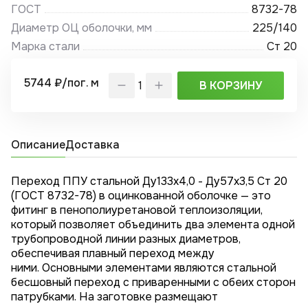
ГОСТ
8732-78
Диаметр ОЦ оболочки, мм
225/140
Марка стали
Ст 20
5744 ₽/пог. м
В КОРЗИНУ
Описание
Доставка
Переход ППУ стальной Ду133х4,0 - Ду57x3,5 Ст 20
(ГОСТ 8732-78) в оцинкованной оболочке — это
фитинг в пенополиуретановой теплоизоляции,
который позволяет объединить два элемента одной
трубопроводной линии разных диаметров,
обеспечивая плавный переход между
ними. Основными элементами являются стальной
бесшовный переход с приваренными с обеих сторон
патрубками. На заготовке размещают