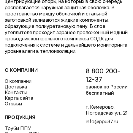
центрирующие опоры, на которых в свою очередь
располагается наружная защитная оболочка. В
пространство между оболочкой и стальной
заготовкой заливаются жидкие компоненты,
образующие полиуретановую пену. В слое
утеплителя проходит заранее проложенный медный
проводник контрольного комплекса СОДК для
подключения к системе и дальнейшего мониторинга
уровня влаги в теплоизоляции.
О КОМПАНИИ
8 800 200-
12-37
О компании
Доставка
звонок по России
Контакты
бесплатный
Карта сайта
Отзывы
г. Кемерово,
Ноградская ул., 21
ПРОДУКЦИЯ
info@ppu37.ru
Трубы ППУ