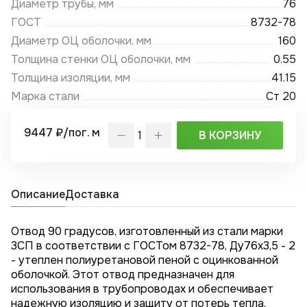
Диаметр трубы, мм
76
ГОСТ
8732-78
Диаметр ОЦ оболочки, мм
160
Толщина стенки ОЦ оболочки, мм
0.55
Толщина изоляции, мм
41.15
Марка стали
Ст 20
9447 ₽/пог. м
В КОРЗИНУ
Описание
Доставка
Отвод 90 градусов, изготовленный из стали марки
3СП в соответствии с ГОСТом 8732-78, Ду76x3,5 - 2
- утеплен полиуретановой пеной с оцинкованной
оболочкой. Этот отвод предназначен для
использования в трубопроводах и обеспечивает
надежную изоляцию и защиту от потерь тепла.