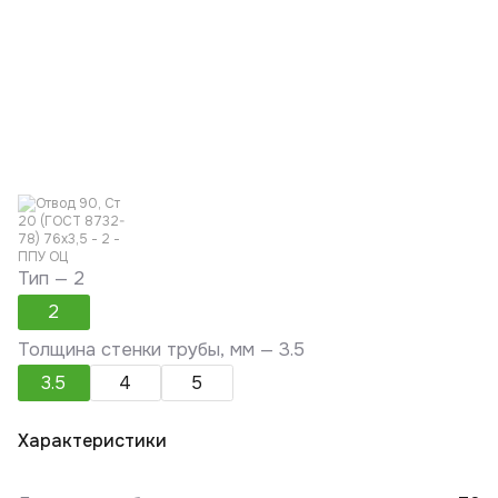
Тип —
2
2
Толщина стенки трубы, мм —
3.5
3.5
4
5
Характеристики