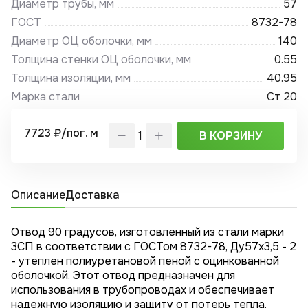
Диаметр трубы, мм
57
ГОСТ
8732-78
Диаметр ОЦ оболочки, мм
140
Толщина стенки ОЦ оболочки, мм
0.55
Толщина изоляции, мм
40.95
Марка стали
Ст 20
7723 ₽/пог. м
В КОРЗИНУ
Описание
Доставка
Отвод 90 градусов, изготовленный из стали марки
3СП в соответствии с ГОСТом 8732-78, Ду57x3,5 - 2
- утеплен полиуретановой пеной с оцинкованной
оболочкой. Этот отвод предназначен для
использования в трубопроводах и обеспечивает
надежную изоляцию и защиту от потерь тепла.