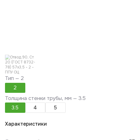
Тип —
2
2
Толщина стенки трубы, мм —
3.5
3.5
4
5
Характеристики