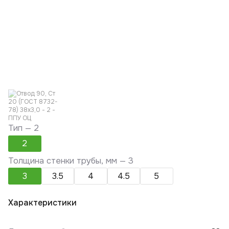
Тип —
2
2
Толщина стенки трубы, мм —
3
3
3.5
4
4.5
5
Характеристики