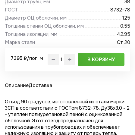
Диаметр трубы, мм
38
ГОСТ
8732-78
Диаметр ОЦ оболочки, мм
125
Толщина стенки ОЦ оболочки, мм
0.55
Толщина изоляции, мм
42.95
Марка стали
Ст 20
7395 ₽/пог. м
В КОРЗИНУ
Описание
Доставка
Отвод 90 градусов, изготовленный из стали марки
3СП в соответствии с ГОСТом 8732-78, Ду38x3,0 - 2
- утеплен полиуретановой пеной с оцинкованной
оболочкой. Этот отвод предназначен для
использования в трубопроводах и обеспечивает
надежную изоляцию и защиту от потерь тепла.