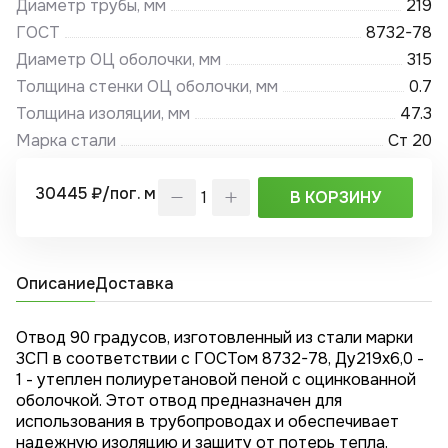
Диаметр трубы, мм
219
ГОСТ
8732-78
Диаметр ОЦ оболочки, мм
315
Толщина стенки ОЦ оболочки, мм
0.7
Толщина изоляции, мм
47.3
Марка стали
Ст 20
30445 ₽/пог. м
В КОРЗИНУ
Описание
Доставка
Отвод 90 градусов, изготовленный из стали марки
3СП в соответствии с ГОСТом 8732-78, Ду219x6,0 -
1 - утеплен полиуретановой пеной с оцинкованной
оболочкой. Этот отвод предназначен для
использования в трубопроводах и обеспечивает
надежную изоляцию и защиту от потерь тепла.