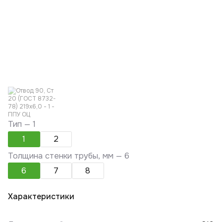
Тип —
1
1
2
Толщина стенки трубы, мм —
6
6
7
8
Характеристики