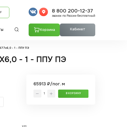
8 800 200-12-37
У
звонок по России бесплатный
Кабинет
Корзина
ТЫ
77x6,0 - 1 - ППУ ПЭ
6,0 - 1 - ППУ ПЭ
65913 ₽/пог. м
В КОРЗИНУ
377