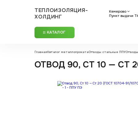
ТЕПЛОИЗОЛЯЦИЯ-
Кемерово
ХОЛДИНГ
Пункт выдачи ТК:
КАТАЛОГ
Главная
Каталог металлопроката
Отводы стальные ППУ
Отводы
ОТВОД 90, СТ 10 — СТ 2