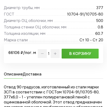
Диаметр трубы, мм
377
ГОСТ
10704-91/10705-80
Диаметр ОЦ оболочки, мм
500
Толщина стенки ОЦ оболочки, мм
0.8
Толщина изоляции, мм
60.7
Марка стали
Ст 10 - Ст 20
66106 ₽/пог. м
В КОРЗИНУ
Описание
Доставка
Отвод 90 градусов, изготовленный из стали марки
3СП в соответствии с ГОСТом 10704-91/10705-80,
377x6,0 - 1 - утеплен полиуретановой пеной с
оцинкованной оболочкой. Этот отвод предназначен