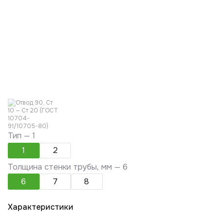
Тип —
1
1
2
Толщина стенки трубы, мм —
6
6
7
8
Характеристики