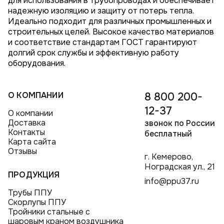
для использования в трубопроводах и обеспечивает
надежную изоляцию и защиту от потерь тепла.
Идеально подходит для различных промышленных и
строительных целей. Высокое качество материалов
и соответствие стандартам ГОСТ гарантируют
долгий срок службы и эффективную работу
оборудования.
О КОМПАНИИ
8 800 200-
12-37
О компании
Доставка
звонок по России
Контакты
бесплатный
Карта сайта
Отзывы
г. Кемерово,
Ноградская ул., 21
ПРОДУКЦИЯ
info@ppu37.ru
Трубы ППУ
Скорлупы ППУ
Тройники стальные с
шаровым краном воздушника