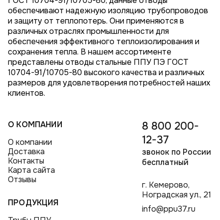
ГОСТ 10704-91/10705-80, данные отводы
обеспечивают надежную изоляцию трубопроводов
и защиту от теплопотерь. Они применяются в
различных отраслях промышленности для
обеспечения эффективного теплоизолирования и
сохранения тепла. В нашем ассортименте
представлены отводы стальные ППУ ПЭ ГОСТ
10704-91/10705-80 высокого качества и различных
размеров для удовлетворения потребностей наших
клиентов.
О КОМПАНИИ
8 800 200-
12-37
О компании
Доставка
звонок по России
Контакты
бесплатный
Карта сайта
Отзывы
г. Кемерово,
Ноградская ул., 21
ПРОДУКЦИЯ
info@ppu37.ru