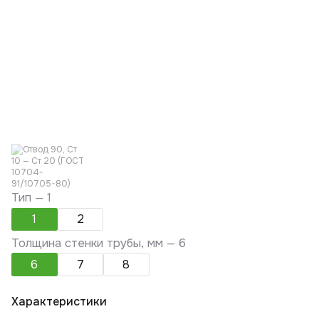
Тип —
1
1
2
Толщина стенки трубы, мм —
6
6
7
8
Характеристики