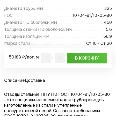
Диаметр трубы, мм
325
ГОСТ
10704-91/10705-80
Диаметр ПЭ оболочки, мм
450
Толщина стенки ПЭ оболочки, мм
5.6
Толщина изоляции, мм
56.9
Марка стали
Ст 10 - Ст 20
50183 ₽/пог. м
В КОРЗИНУ
Описание
Доставка
Отводы стальные ППУ ПЭ ГОСТ 10704-91/10705-80
- это специальные элементы для трубопроводов,
изготовленные из стали и утепленные
полиуретановой пеной. Согласно требованиям