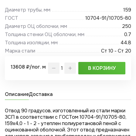
Диаметр трубы, мм
159
ГОСТ
10704-91/10705-80
Диаметр ОЦ оболочки, мм
250
Толщина стенки ОЦ оболочки, мм
0.7
Толщина изоляции, мм
44.8
Марка стали
Ст 10 - Ст 20
13608 ₽/пог. м
В КОРЗИНУ
Описание
Доставка
Отвод 90 градусов, изготовленный из стали марки
3СП в соответствии с ГОСТом 10704-91/10705-80,
159x4,0 - 1 - 2 - утеплен полиуретановой пеной с
оцинкованной оболочкой. Этот отвод предназначен