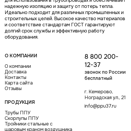
для использования в трубопроводах и обеспечивает
надежную изоляцию и защиту от потерь тепла.
Идеально подходит для различных промышленных и
строительных целей. Высокое качество материалов
и соответствие стандартам ГОСТ гарантируют
долгий срок службы и эффективную работу
оборудования.
О КОМПАНИИ
8 800 200-
12-37
О компании
Доставка
звонок по России
Контакты
бесплатный
Карта сайта
Отзывы
г. Кемерово,
Ноградская ул., 21
ПРОДУКЦИЯ
info@ppu37.ru
Трубы ППУ
Скорлупы ППУ
Тройники стальные с
шаровым краном воздушника