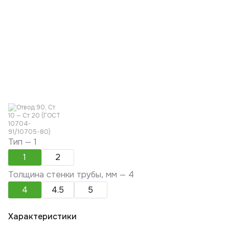
Тип —
1
1
2
Толщина стенки трубы, мм —
4
4
4.5
5
Характеристики